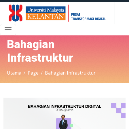
Bahagian
Infrastruktur
Utama
Page
Bahagian Infrastruktur