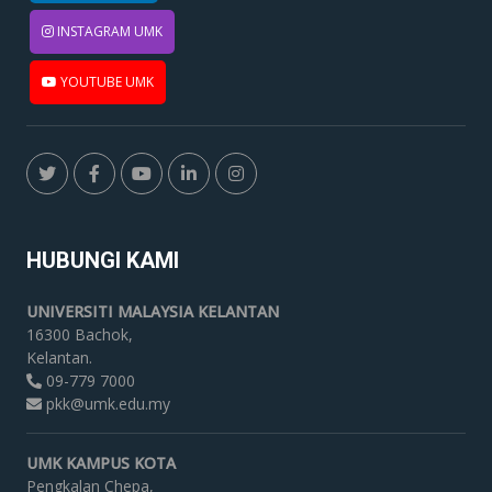
INSTAGRAM UMK
YOUTUBE UMK
HUBUNGI KAMI
UNIVERSITI MALAYSIA KELANTAN
16300 Bachok,
Kelantan.
09-779 7000
pkk@umk.edu.my
UMK KAMPUS KOTA
Pengkalan Chepa,