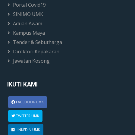
Portal Covid19
SINIMO UMK
Aduan Awam
Kampus Maya
Tender & Sebutharga
Direktori Kepakaran
Jawatan Kosong
IKUTI KAMI
FACEBOOK UMK
TWITTER UMK
LINKEDIN UMK